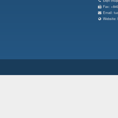
Điện thoạ
Fax:
+84
Email:
tu
Website: