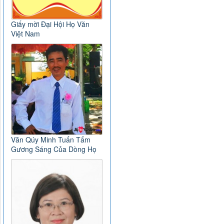
Giấy mời Đại Hội Họ Văn
Việt Nam
Văn Qúy Minh Tuấn Tấm
Gương Sáng Của Dòng Họ