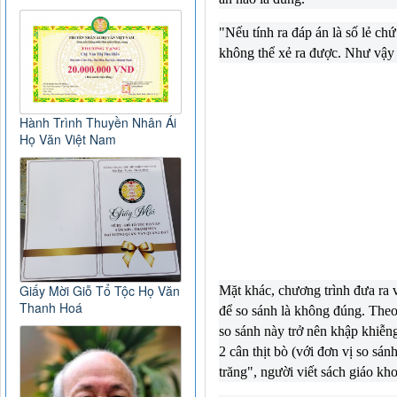
"Nếu tính ra đáp án là số lẻ ch
không thể xẻ ra được. Như vậy 
Hành Trình Thuyền Nhân Ái
Họ Văn Việt Nam
Giấy Mời Giỗ Tổ Tộc Họ Văn
Mặt khác, chương trình đưa ra v
Thanh Hoá
để so sánh là không đúng. Theo 
so sánh này trở nên khập khiễng
2 cân thịt bò (với đơn vị so sán
trăng", người viết sách giáo kh