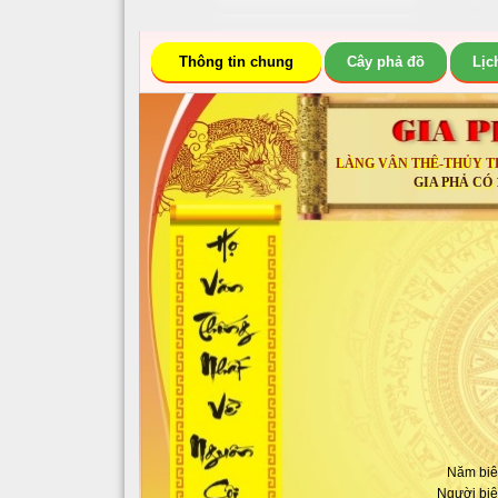
Thông tin chung
Cây phả đồ
Lịc
LÀNG VÂN THÊ-THỦY T
GIA PHẢ CÓ 
Năm biê
Người biê