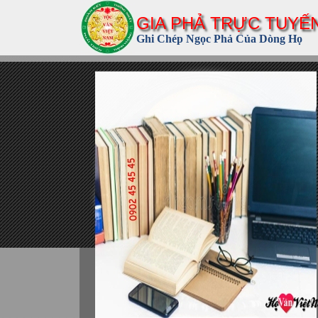
GIA PHẢ TRỰC TUYẾ
Ghi Chép Ngọc Phả Của Dòng Họ