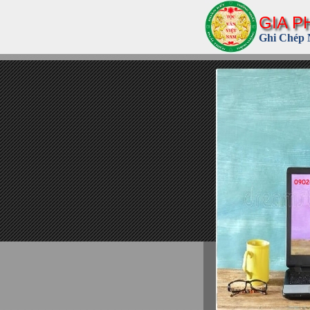
GIA P
Ghi Chép 