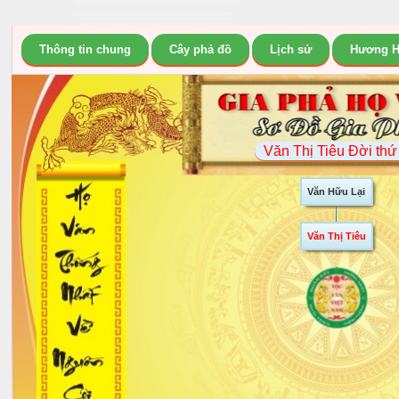
Thông tin chung
Cây phả đồ
Lịch sử
Hương 
Văn Thị Tiêu Đời thứ
Văn Hữu Lại
Văn Thị Tiêu