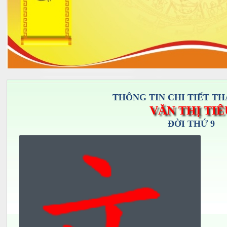
THÔNG TIN CHI TIẾT TH
VĂN THỊ TIÊ
ĐỜI THỨ 9