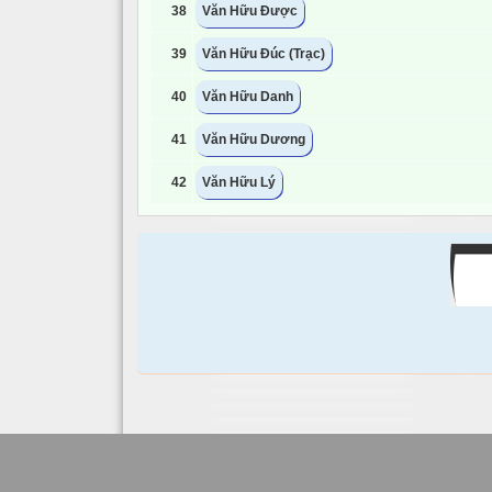
38
Văn Hữu Được
39
Văn Hữu Đúc (Trạc)
40
Văn Hữu Danh
41
Văn Hữu Dương
42
Văn Hữu Lý