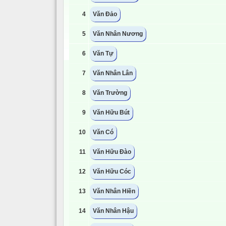
4
Văn Đảo
5
Văn Nhân Nương
6
Văn Tự
7
Văn Nhân Lân
8
Văn Trường
9
Văn Hữu Bút
10
Văn Có
11
Văn Hữu Đào
12
Văn Hữu Cóc
13
Văn Nhân Hiền
14
Văn Nhân Hậu