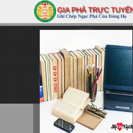
GIA PHẢ TRỰC TUYẾ
Ghi Chép Ngọc Phả Của Dòng Họ