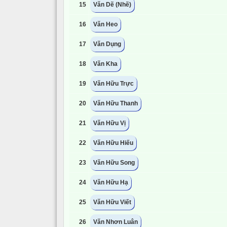
15
Văn Dẽ (Nhẽ)
16
Văn Heo
17
Văn Dụng
18
Văn Kha
19
Văn Hữu Trực
20
Văn Hữu Thanh
21
Văn Hữu Vị
22
Văn Hữu Hiếu
23
Văn Hữu Song
24
Văn Hữu Hạ
25
Văn Hữu Viết
26
Văn Nhơn Luân