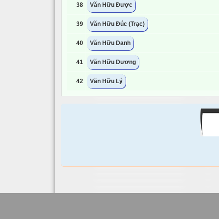
38
Văn Hữu Được
39
Văn Hữu Đúc (Trạc)
40
Văn Hữu Danh
41
Văn Hữu Dương
42
Văn Hữu Lý