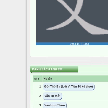
Văn Hữu Tương
DANH SÁCH ANH EM
STT
Họ tên
1
Đời Thứ Ba (Liệt Vị Tiên Tổ kê theo)
2
Văn Tự Mới
3
Văn Hữu Thêm