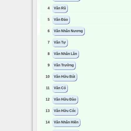
4
Văn Rũ
5
Văn Đảo
6
Văn Nhân Nương
7
Văn Tự
8
Văn Nhân Lân
9
Văn Trường
10
Văn Hữu Bút
11
Văn Có
12
Văn Hữu Đào
13
Văn Hữu Cóc
14
Văn Nhân Hiền