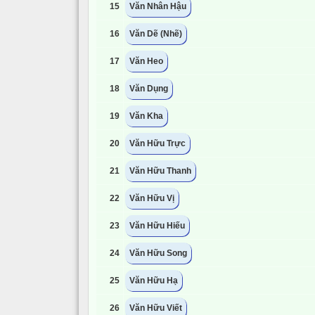
15
Văn Nhân Hậu
16
Văn Dẽ (Nhẽ)
17
Văn Heo
18
Văn Dụng
19
Văn Kha
20
Văn Hữu Trực
21
Văn Hữu Thanh
22
Văn Hữu Vị
23
Văn Hữu Hiếu
24
Văn Hữu Song
25
Văn Hữu Hạ
26
Văn Hữu Viết