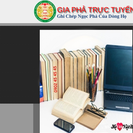
GIA PHẢ TRỰC TUYẾ
Ghi Chép Ngọc Phả Của Dòng Họ