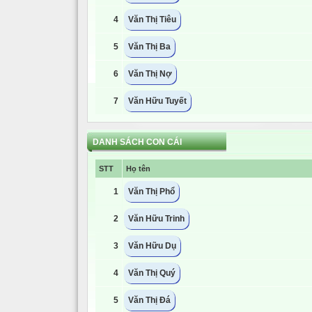
4
Văn Thị Tiêu
5
Văn Thị Ba
6
Văn Thị Nợ
7
Văn Hữu Tuyết
DANH SÁCH CON CÁI
STT
Họ tên
1
Văn Thị Phổ
2
Văn Hữu Trinh
3
Văn Hữu Dụ
4
Văn Thị Quý
5
Văn Thị Đá