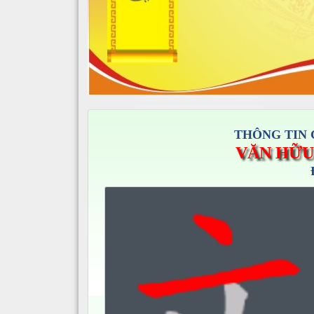
THÔNG TIN 
VĂN HỮU