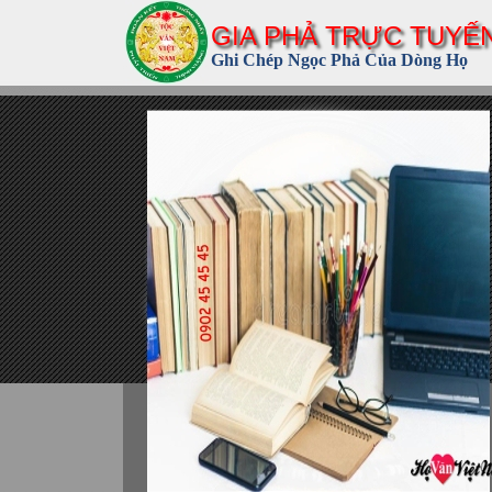
GIA PHẢ TRỰC TUYẾ
Ghi Chép Ngọc Phả Của Dòng Họ