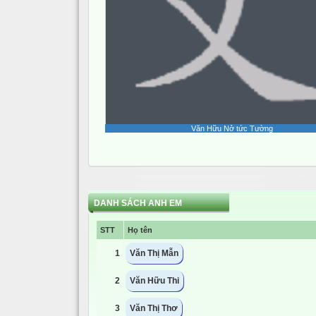
Văn Hữu Nở tức Tường
DANH SÁCH ANH EM
STT
Họ tên
1
Văn Thị Mẫn
2
Văn Hữu Thi
3
Văn Thị Thơ