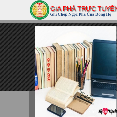
GIA PHẢ TRỰC TUYẾ
Ghi Chép Ngọc Phả Của Dòng Họ