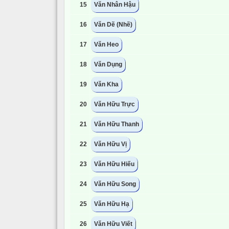
15
Văn Nhân Hậu
16
Văn Dẽ (Nhẽ)
17
Văn Heo
18
Văn Dụng
19
Văn Kha
20
Văn Hữu Trực
21
Văn Hữu Thanh
22
Văn Hữu Vị
23
Văn Hữu Hiếu
24
Văn Hữu Song
25
Văn Hữu Hạ
26
Văn Hữu Viết