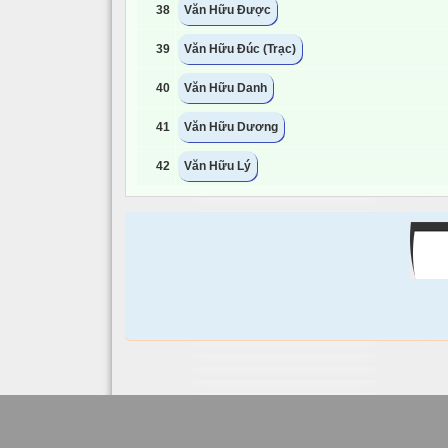
38
Văn Hữu Được
39
Văn Hữu Đúc (Trạc)
40
Văn Hữu Danh
41
Văn Hữu Dương
42
Văn Hữu Lý