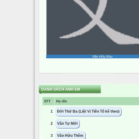
Văn Hữu Khu
DANH SÁCH ANH EM
STT
Họ tên
1
Đời Thứ Ba (Liệt Vị Tiên Tổ kê theo)
2
Văn Tự Mới
3
Văn Hữu Thêm