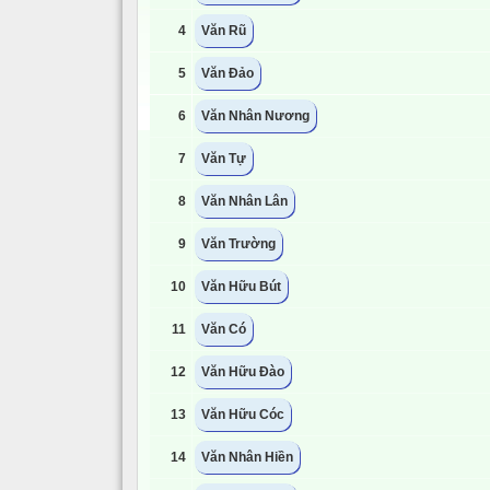
4
Văn Rũ
5
Văn Đảo
6
Văn Nhân Nương
7
Văn Tự
8
Văn Nhân Lân
9
Văn Trường
10
Văn Hữu Bút
11
Văn Có
12
Văn Hữu Đào
13
Văn Hữu Cóc
14
Văn Nhân Hiền