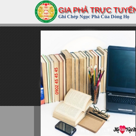
GIA PHẢ TRỰC TUYẾ
Ghi Chép Ngọc Phả Của Dòng Họ