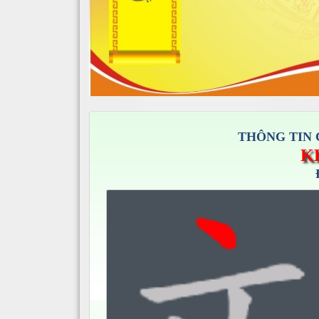
THÔNG TIN 
K