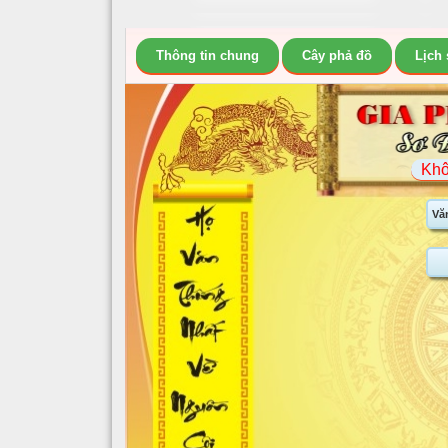
Thông tin chung
Cây phả đồ
Lịch
Khô
Vă