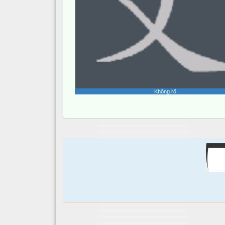
Không rõ