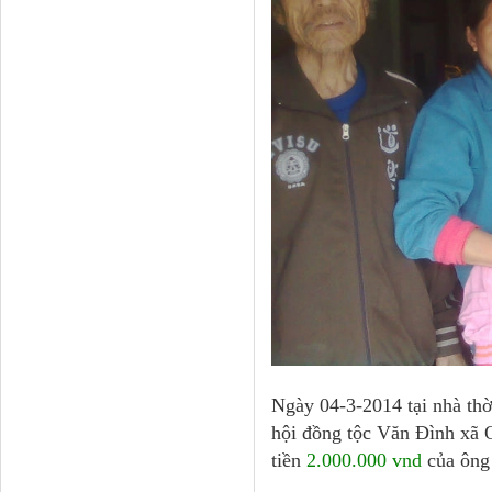
Ngày 04-3-2014 tại nhà t
hội đồng tộc Văn Đình xã 
tiền
2.000.000 vnd
của ôn