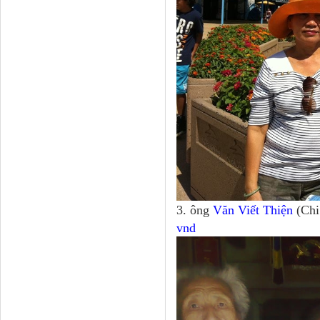
3. ông
Văn Viết Thiện
(Chi
vnd