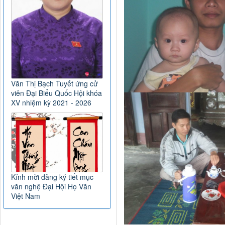
Văn Thị Bạch Tuyết ứng cử
viên Đại Biểu Quốc Hội khóa
XV nhiệm kỳ 2021 - 2026
Kính mời đăng ký tiết mục
văn nghệ Đại Hội Họ Văn
Việt Nam