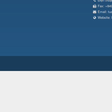
Điện thoạ
Fax:
+84
Email:
tu
Website: