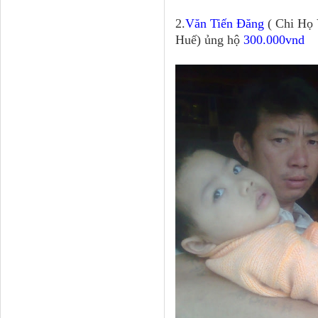
2.
Văn Tiến Đăng
( Chi Họ 
Huế) ủng hộ
300.000vnd