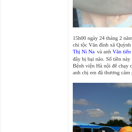
15h00 ngày 24 tháng 2 nă
chi tộc Văn đình xã Quỳnh 
Thị Ni Na
và anh
Văn tiến
đây bị bại
não
. Số tiền này
Bệnh viện Hà nội để chạy 
anh chị em đã thương cảm 