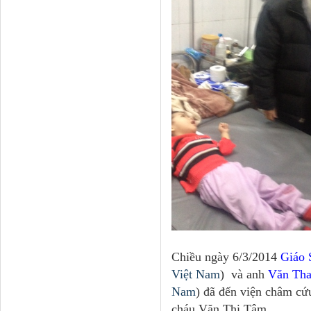
Chiều ngày 6/3/2014
Giáo
Việt Nam
) và anh
Văn Tha
Nam
) đã đến viện châm cứ
cháu Văn Thị Tâm.