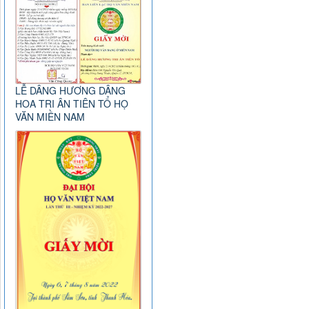
LỄ DÂNG HƯƠNG DÂNG
HOA TRI ÂN TIÊN TỔ HỌ
VĂN MIỀN NAM