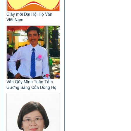
Giấy mời Đại Hội Họ Văn
Việt Nam
Văn Qúy Minh Tuấn Tấm
Gương Sáng Của Dòng Họ