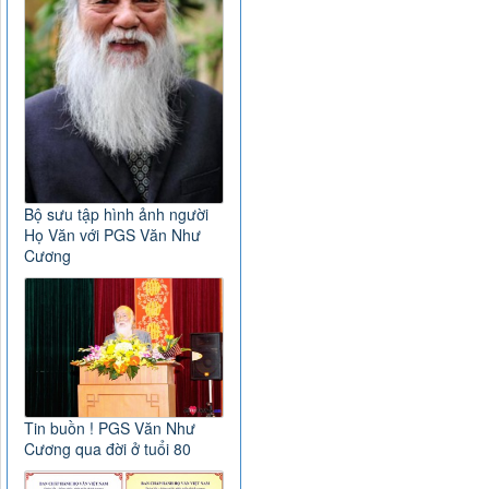
Bộ sưu tập hình ảnh người
Họ Văn với PGS Văn Như
Cương
Tin buồn ! PGS Văn Như
Cương qua đời ở tuổi 80