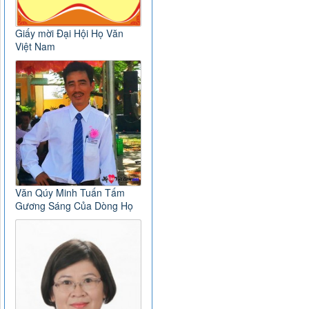
Giấy mời Đại Hội Họ Văn
Việt Nam
Văn Qúy Minh Tuấn Tấm
Gương Sáng Của Dòng Họ