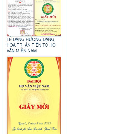
LỄ DÂNG HƯƠNG DÂNG
HOA TRI ÂN TIÊN TỔ HỌ
VĂN MIỀN NAM