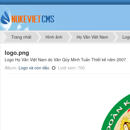
Trang nhất
Hình ảnh
Họ Văn Viêt Nam
Log
logo.png
Logo Họ Văn Việt Nam do Văn Qúy Minh Tuấn Thiết kế năm 2007
Album:
Logo và con dấu
Lượt xem: 700