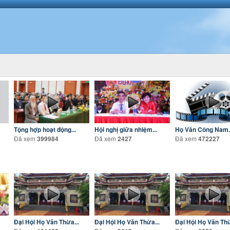
Tộng hợp hoạt động...
Hội nghị giữa nhiệm...
Họ Văn Công Nam.
Đã xem
Đã xem
Đã xem
399984
2427
472227
Đại Hội Họ Văn Thừa...
Đại Hội Họ Văn Thừa...
Đại Hội Họ Văn Thừ