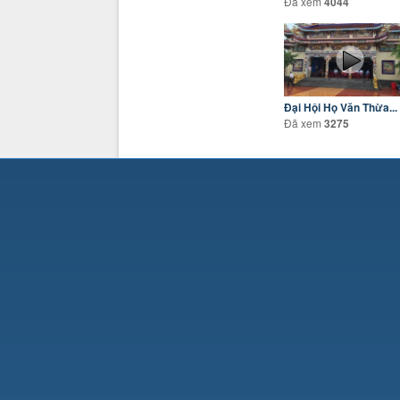
Đã xem
4044
Đại Hội Họ Văn Thừa...
Đã xem
3275