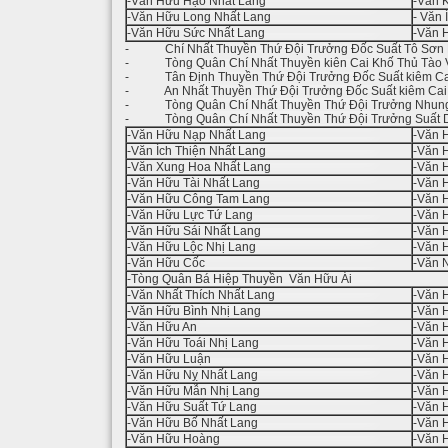
-Văn Hữu Hạo Nhất Lang
-Văn 
-Văn Hữu Long Nhất Lang
- Văn 
-Văn Hữu Sức Nhất Lang
-Văn 
- Chí Nhất Thuyền Thứ Đội Trưởng Đốc Suất Tô Sơn B
- Tòng Quân Chí Nhất Thuyền kiên Cai Khố Thủ Tào V
- Tân Định Thuyền Thứ Đội Trưởng Đốc Suất kiêm Cai 
- An Nhất Thuyền Thứ Đội Trưởng Đốc Suất kiêm Cai 
- Tòng Quân Chí Nhất Thuyền Thứ Đội Trưởng Nhung 
- Tòng Quân Chí Nhất Thuyền Thứ Đội Trưởng Suất D
-Văn Hữu Nạp Nhất Lang
-Văn 
-Văn Ích Thiện Nhất Lang
-Văn 
-Văn Xung Hoa Nhất Lang
-Văn 
-Văn Hữu Tài Nhất Lang
-Văn 
-Văn Hữu Công Tam Lang
-Văn 
-Văn Hữu Lực Tứ Lang
-Văn 
-Văn Hữu Sái Nhất Lang
-Văn 
-Văn Hữu Lộc Nhị Lang
-Văn 
-Văn Hữu Cốc
-Văn 
-Tòng Quân Bá Hiệp Thuyền Văn Hữu Ái
-Văn Nhất Thích Nhất Lang
-Văn 
-Văn Hữu Bình Nhị Lang
-Văn 
-Văn Hữu An
-Văn 
-Văn Hữu Toái Nhị Lang
-Văn 
-Văn Hữu Luận
-Văn 
-Văn Hữu Nỵ Nhất Lang
-Văn 
-Văn Hữu Mẫn Nhị Lang
-Văn 
-Văn Hữu Suất Tứ Lang
-Văn 
-Văn Hữu Bố Nhất Lang
-Văn 
-Văn Hữu Hoàng
-Văn 