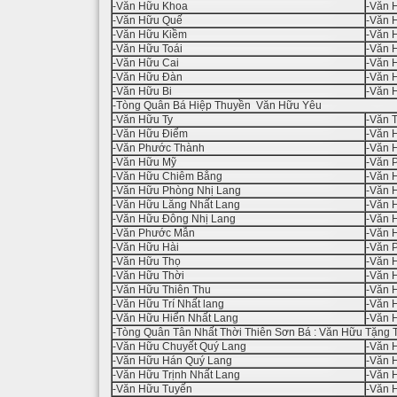
-Văn Hữu Khoa
-Văn 
-Văn Hữu Quế
-Văn 
-Văn Hữu Kiềm
-Văn 
-Văn Hữu Toái
-Văn 
-Văn Hữu Cai
-Văn 
-Văn Hữu Đàn
-Văn 
-Văn Hữu Bi
-Văn 
-Tòng Quân Bá Hiệp Thuyền Văn Hữu Yêu
-Văn Hữu Ty
-Văn T
-Văn Hữu Điểm
-Văn 
-Văn Phước Thành
-Văn 
-Văn Hữu Mỹ
-Văn 
-Văn Hữu Chiêm Bằng
-Văn 
-Văn Hữu Phòng Nhị Lang
-Văn 
-Văn Hữu Lăng Nhất Lang
-Văn 
-Văn Hữu Đông Nhị Lang
-Văn 
-Văn Phước Mẫn
-Văn 
-Văn Hữu Hài
-Văn 
-Văn Hữu Thọ
-Văn 
-Văn Hữu Thời
-Văn 
-Văn Hữu Thiên Thu
-Văn 
-Văn Hữu Trí Nhất lang
-Văn 
-Văn Hữu Hiển Nhất Lang
-Văn 
-Tòng Quân Tân Nhất Thời Thiên Sơn Bá : Văn Hữu Tặng
-Văn Hữu Chuyết Quý Lang
-Văn 
-Văn Hữu Hán Quý Lang
-Văn 
-Văn Hữu Trịnh Nhất Lang
-Văn 
-Văn Hữu Tuyến
-Văn 