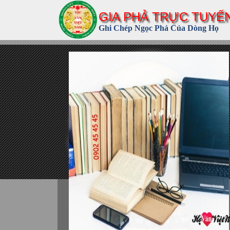
GIA PHẢ TRỰC TUYẾ
Ghi Chép Ngọc Phả Của Dòng Họ