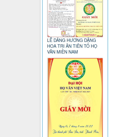
LỄ DÂNG HƯƠNG DÂNG
HOA TRI ÂN TIÊN TỔ HỌ
VĂN MIỀN NAM