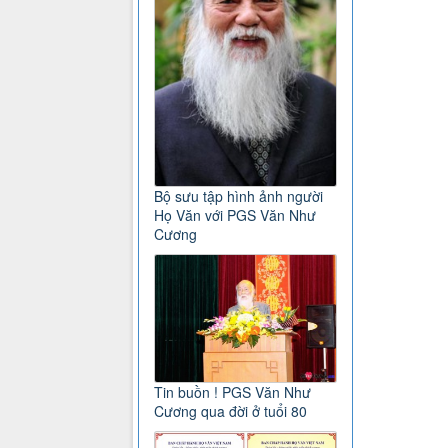
Bộ sưu tập hình ảnh người
Họ Văn với PGS Văn Như
Cương
Tin buồn ! PGS Văn Như
Cương qua đời ở tuổi 80