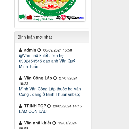
Bình luận mới nhất
admin
06/09/2024 15:58
@Văn nhã khiết : liên hệ
0902454545 gap anh Văn Quý
Minh Tuấn
Văn Công Lập
27/07/2024
19:23
Mình Văn Công Lập thuộc họ Văn
Công . đang ở Bình Thuận&nbsp;
TRINH TOP
29/05/2024 14:15
LÀM CON DẤU
Văn nhã khiết
19/01/2024
09:58