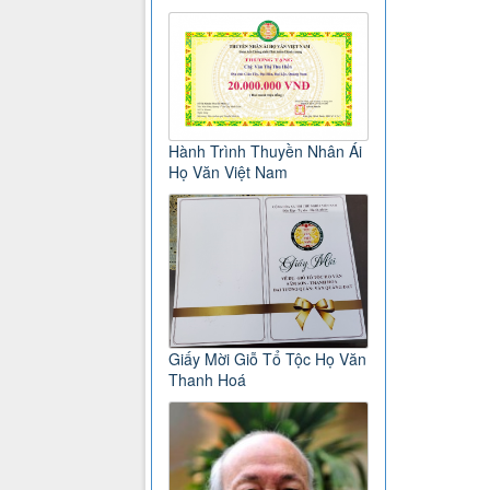
Hành Trình Thuyền Nhân Ái
Họ Văn Việt Nam
Giấy Mời Giỗ Tổ Tộc Họ Văn
Thanh Hoá