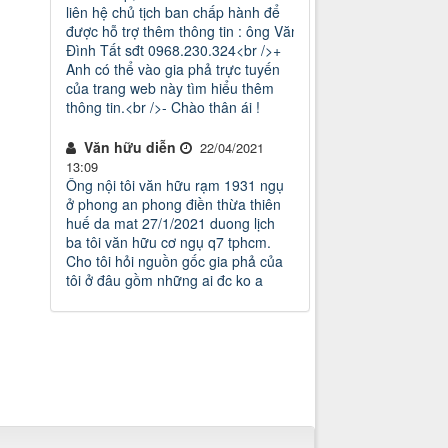
liên hệ chủ tịch ban chấp hành để
được hỗ trợ thêm thông tin : ông Văn
Đình Tất sđt 0968.230.324<br />+
Anh có thể vào gia phả trực tuyến
của trang web này tìm hiểu thêm
thông tin.<br />- Chào thân ái !
Văn hữu diễn
22/04/2021
13:09
Ông nội tôi văn hữu rạm 1931 ngụ
ở phong an phong điền thừa thiên
huế da mat 27/1/2021 duong lịch
ba tôi văn hữu cơ ngụ q7 tphcm.
Cho tôi hỏi nguồn gốc gia phả của
tôi ở đâu gồm những ai đc ko a