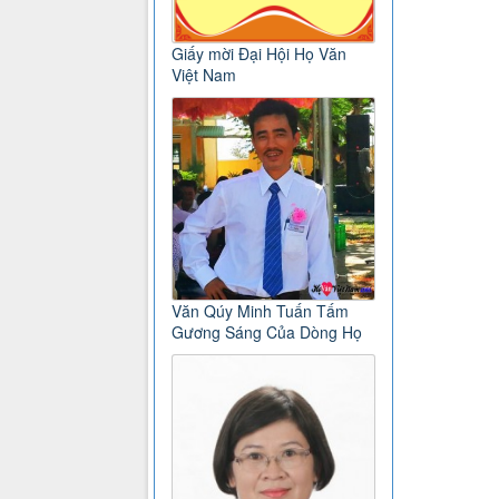
Giấy mời Đại Hội Họ Văn
Việt Nam
Văn Qúy Minh Tuấn Tấm
Gương Sáng Của Dòng Họ